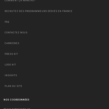
COMMENT ÇA MARCHE?
RECRUTEZ DES PROGRAMMEURS DÉDIÉS EN FRANCE
FAQ
CONTACTEZ NOUS
CARRIÈRES
PRESS KIT
LOGO KIT
INSIGHTS
PLAN DU SITE
NOS COORDONNÉES