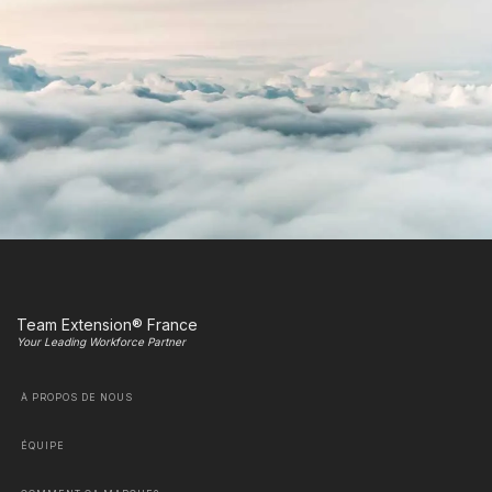
Team Extension® France
Your Leading Workforce Partner
À PROPOS DE NOUS
ÉQUIPE