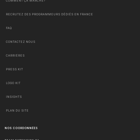
COMMENT ÇA MARCHE?
RECRUTEZ DES PROGRAMMEURS DÉDIÉS EN FRANCE
FAQ
CONTACTEZ NOUS
CARRIÈRES
PRESS KIT
LOGO KIT
INSIGHTS
PLAN DU SITE
NOS COORDONNÉES