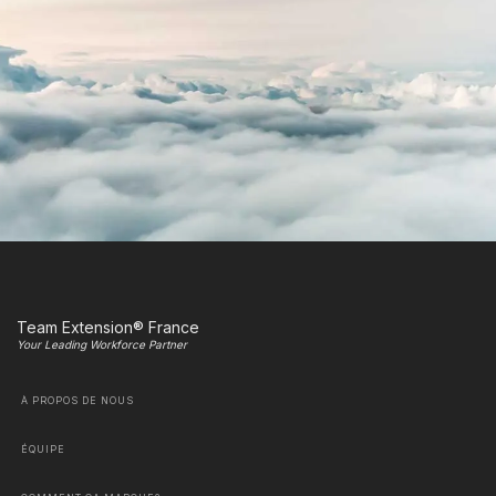
Team Extension® France
Your Leading Workforce Partner
À PROPOS DE NOUS
ÉQUIPE