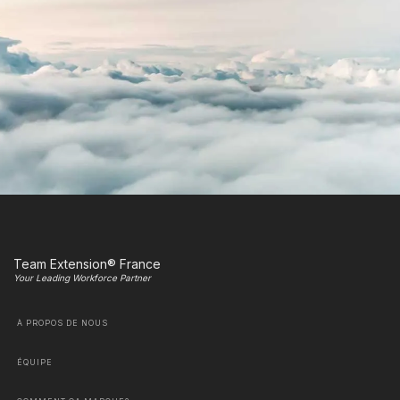
Team Extension® France
Your Leading Workforce Partner
À PROPOS DE NOUS
ÉQUIPE