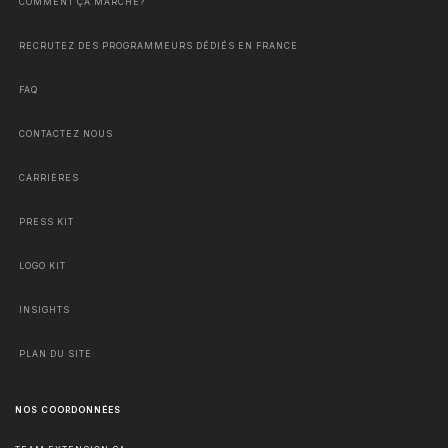
COMMENT ÇA MARCHE?
RECRUTEZ DES PROGRAMMEURS DÉDIÉS EN FRANCE
FAQ
CONTACTEZ NOUS
CARRIÈRES
PRESS KIT
LOGO KIT
INSIGHTS
PLAN DU SITE
NOS COORDONNÉES