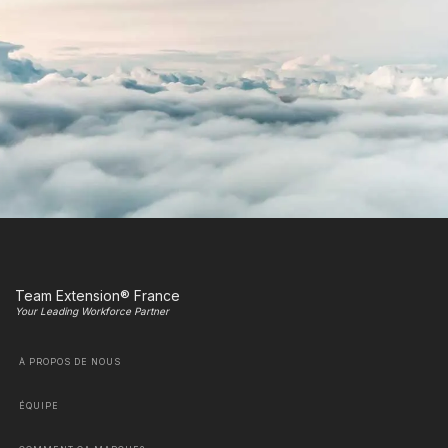
Team Extension® France
Your Leading Workforce Partner
À PROPOS DE NOUS
ÉQUIPE