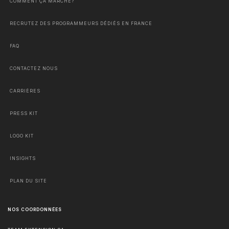
COMMENT ÇA MARCHE?
RECRUTEZ DES PROGRAMMEURS DÉDIÉS EN FRANCE
FAQ
CONTACTEZ NOUS
CARRIÈRES
PRESS KIT
LOGO KIT
INSIGHTS
PLAN DU SITE
NOS COORDONNÉES