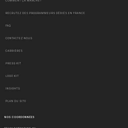
COMMENT ÇA MARCHE?
RECRUTEZ DES PROGRAMMEURS DÉDIÉS EN FRANCE
FAQ
CONTACTEZ NOUS
CARRIÈRES
PRESS KIT
LOGO KIT
INSIGHTS
PLAN DU SITE
NOS COORDONNÉES