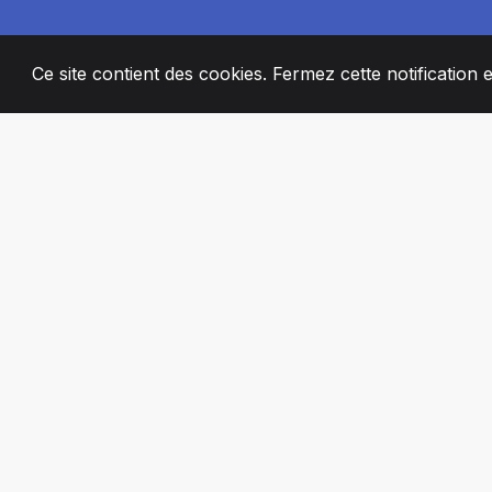
Ce site contient des cookies. Fermez cette notification 
2008
+
ESTABLISHED
MEMBRES DE 