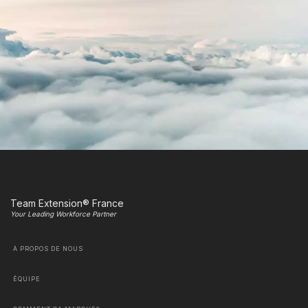
Team Extension® France
Your Leading Workforce Partner
À PROPOS DE NOUS
ÉQUIPE