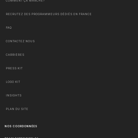
COMMENT ÇA MARCHE?
RECRUTEZ DES PROGRAMMEURS DÉDIÉS EN FRANCE
FAQ
CONTACTEZ NOUS
CARRIÈRES
PRESS KIT
LOGO KIT
INSIGHTS
PLAN DU SITE
NOS COORDONNÉES