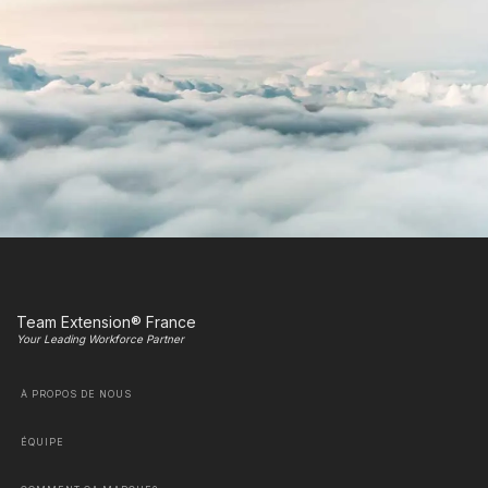
Team Extension® France
Your Leading Workforce Partner
À PROPOS DE NOUS
ÉQUIPE