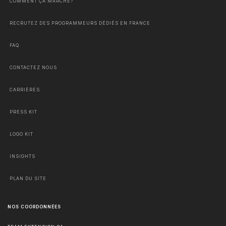
COMMENT ÇA MARCHE?
RECRUTEZ DES PROGRAMMEURS DÉDIÉS EN FRANCE
FAQ
CONTACTEZ NOUS
CARRIÈRES
PRESS KIT
LOGO KIT
INSIGHTS
PLAN DU SITE
NOS COORDONNÉES