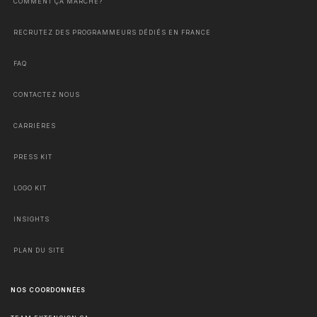
COMMENT ÇA MARCHE?
RECRUTEZ DES PROGRAMMEURS DÉDIÉS EN FRANCE
FAQ
CONTACTEZ NOUS
CARRIÈRES
PRESS KIT
LOGO KIT
INSIGHTS
PLAN DU SITE
NOS COORDONNÉES