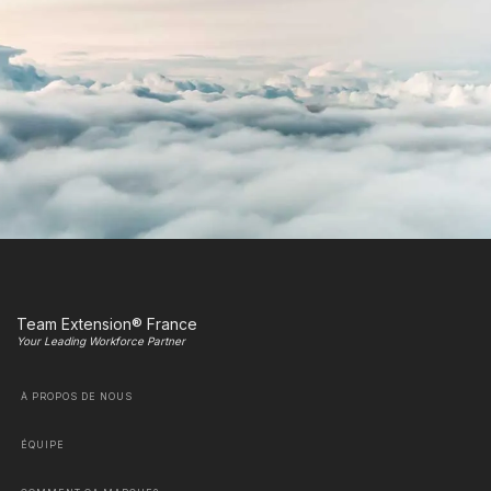
Team Extension® France
Your Leading Workforce Partner
À PROPOS DE NOUS
ÉQUIPE