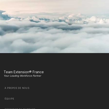
Team Extension® France
Your Leading Workforce Partner
À PROPOS DE NOUS
ÉQUIPE