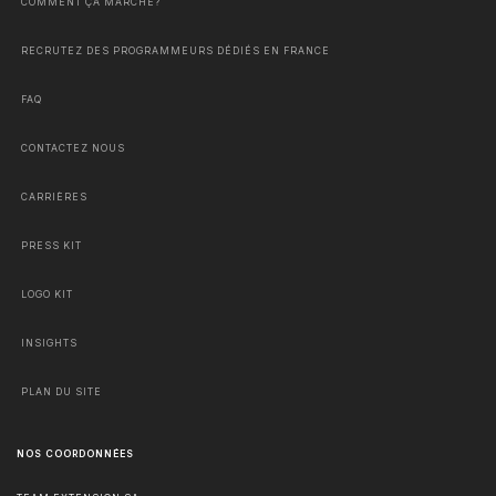
COMMENT ÇA MARCHE?
RECRUTEZ DES PROGRAMMEURS DÉDIÉS EN FRANCE
FAQ
CONTACTEZ NOUS
CARRIÈRES
PRESS KIT
LOGO KIT
INSIGHTS
PLAN DU SITE
NOS COORDONNÉES