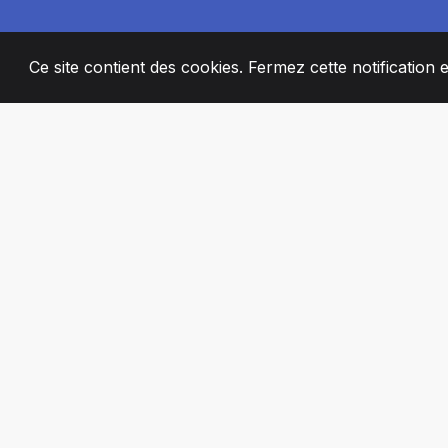
Ce site contient des cookies. Fermez cette notification 
2008
+
ESTABLISHED
MEMBRES DE 