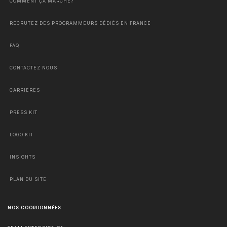
COMMENT ÇA MARCHE?
RECRUTEZ DES PROGRAMMEURS DÉDIÉS EN FRANCE
FAQ
CONTACTEZ NOUS
CARRIÈRES
PRESS KIT
LOGO KIT
INSIGHTS
PLAN DU SITE
NOS COORDONNÉES