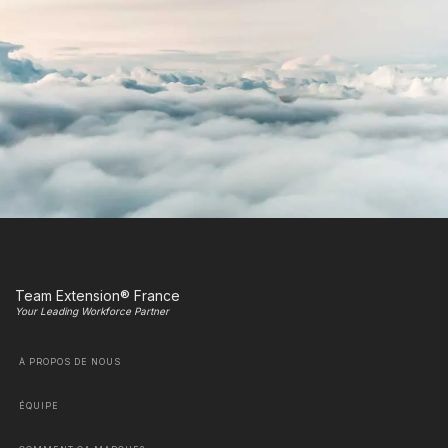
Team Extension® France
Your Leading Workforce Partner
À PROPOS DE NOUS
ÉQUIPE