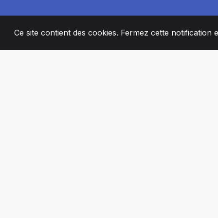
Ce site contient des cookies. Fermez cette notification 
2008
+
ESTABLISHED
MEMBRES DE 