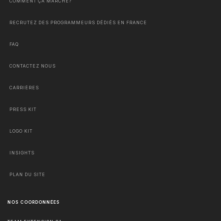
COMMENT ÇA MARCHE?
RECRUTEZ DES PROGRAMMEURS DÉDIÉS EN FRANCE
FAQ
CONTACTEZ NOUS
CARRIÈRES
PRESS KIT
LOGO KIT
INSIGHTS
PLAN DU SITE
NOS COORDONNÉES