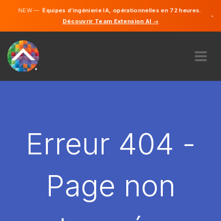
NEW —
Équipes d’ingénierie IA, opérationnelles en 72 heures.
×
Découvrir Team Extension AI →
Français
Anglais
À PROPOS DE NOUS
COMPÉTENCE
COMMENT ÇA MARCHE?
CARRIÈRES
Erreur 404 -
ENGAGER
FRANCE
Page non
FR
DÉMARRER