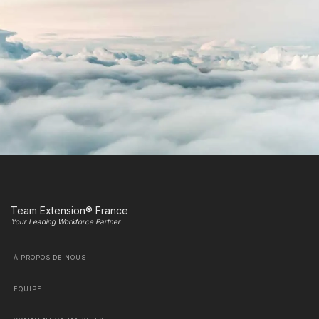
Team Extension® France
Your Leading Workforce Partner
À PROPOS DE NOUS
ÉQUIPE