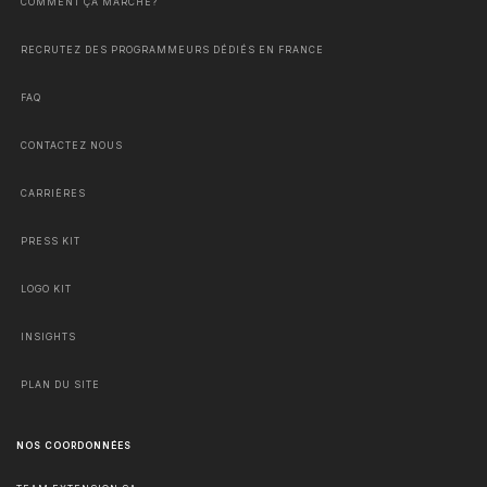
COMMENT ÇA MARCHE?
RECRUTEZ DES PROGRAMMEURS DÉDIÉS EN FRANCE
FAQ
CONTACTEZ NOUS
CARRIÈRES
PRESS KIT
LOGO KIT
INSIGHTS
PLAN DU SITE
NOS COORDONNÉES