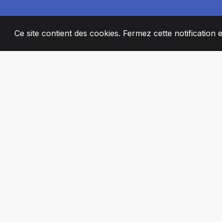
Ce site contient des cookies. Fermez cette notification 
2008
+
ESTABLISHED
MEMBRES DE 