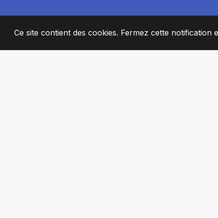
Ce site contient des cookies. Fermez cette notification 
2008
+
ESTABLISHED
MEMBRES DE 