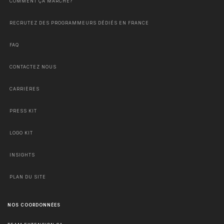
COMMENT ÇA MARCHE?
RECRUTEZ DES PROGRAMMEURS DÉDIÉS EN FRANCE
FAQ
CONTACTEZ NOUS
CARRIÈRES
PRESS KIT
LOGO KIT
INSIGHTS
PLAN DU SITE
NOS COORDONNÉES