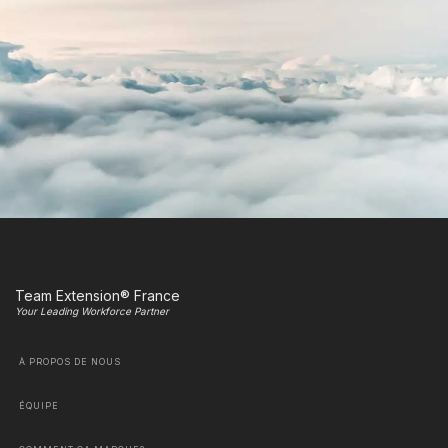
Team Extension® France
Your Leading Workforce Partner
À PROPOS DE NOUS
ÉQUIPE