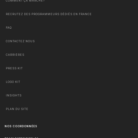
COMMENT ÇA MARCHE?
RECRUTEZ DES PROGRAMMEURS DÉDIÉS EN FRANCE
FAQ
CONTACTEZ NOUS
CARRIÈRES
PRESS KIT
LOGO KIT
INSIGHTS
PLAN DU SITE
NOS COORDONNÉES