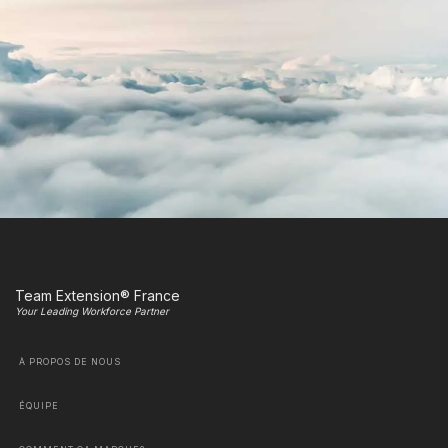
Team Extension® France
Your Leading Workforce Partner
À PROPOS DE NOUS
ÉQUIPE