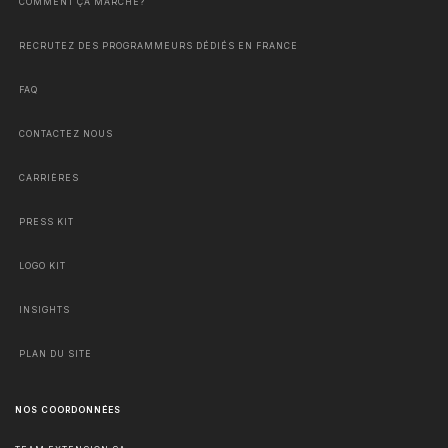
COMMENT ÇA MARCHE?
RECRUTEZ DES PROGRAMMEURS DÉDIÉS EN FRANCE
FAQ
CONTACTEZ NOUS
CARRIÈRES
PRESS KIT
LOGO KIT
INSIGHTS
PLAN DU SITE
NOS COORDONNÉES