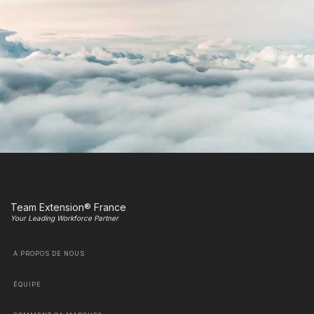
Team Extension® France
Your Leading Workforce Partner
À PROPOS DE NOUS
ÉQUIPE