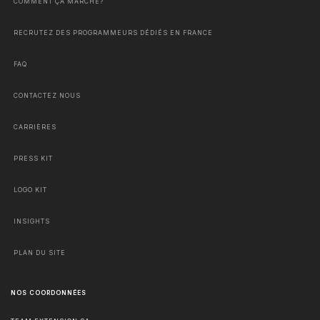
COMMENT ÇA MARCHE?
RECRUTEZ DES PROGRAMMEURS DÉDIÉS EN FRANCE
FAQ
CONTACTEZ NOUS
CARRIÈRES
PRESS KIT
LOGO KIT
INSIGHTS
PLAN DU SITE
NOS COORDONNÉES