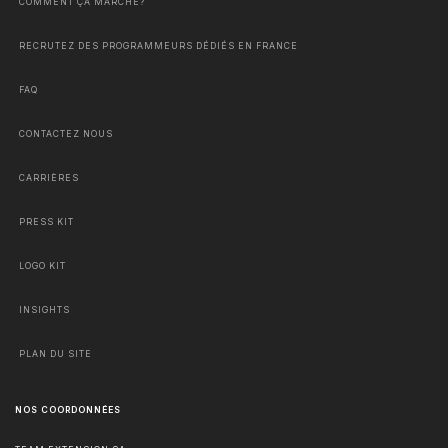
COMMENT ÇA MARCHE?
RECRUTEZ DES PROGRAMMEURS DÉDIÉS EN FRANCE
FAQ
CONTACTEZ NOUS
CARRIÈRES
PRESS KIT
LOGO KIT
INSIGHTS
PLAN DU SITE
NOS COORDONNÉES