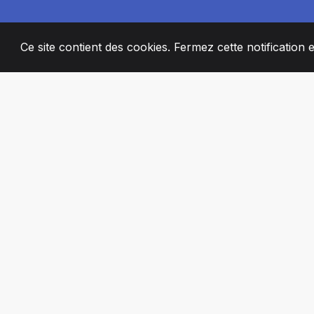
Ce site contient des cookies. Fermez cette notification 
2008
+
ESTABLISHED
MEMBRES DE 