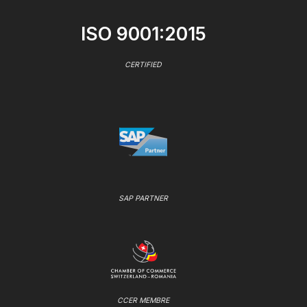
ISO 9001:2015
CERTIFIED
SAP PARTNER
CCER MEMBRE