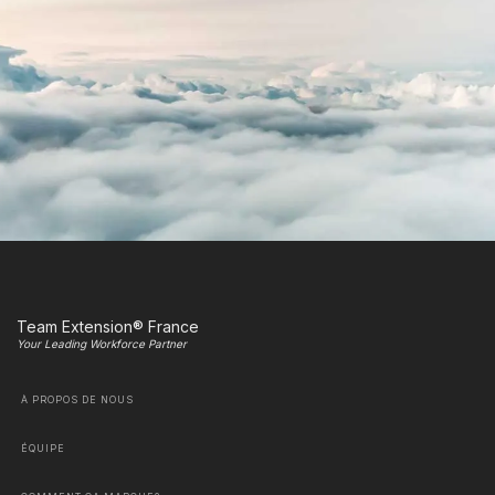
Team Extension® France
Your Leading Workforce Partner
À PROPOS DE NOUS
ÉQUIPE