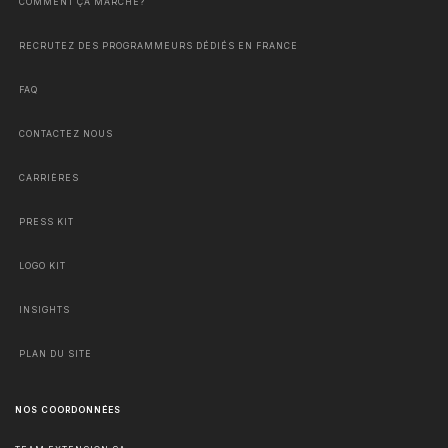
COMMENT ÇA MARCHE?
RECRUTEZ DES PROGRAMMEURS DÉDIÉS EN FRANCE
FAQ
CONTACTEZ NOUS
CARRIÈRES
PRESS KIT
LOGO KIT
INSIGHTS
PLAN DU SITE
NOS COORDONNÉES