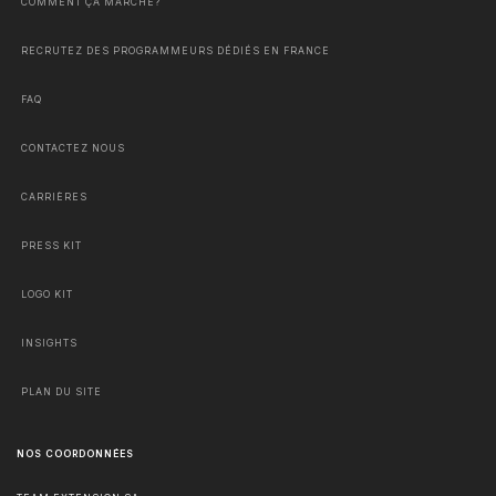
COMMENT ÇA MARCHE?
RECRUTEZ DES PROGRAMMEURS DÉDIÉS EN FRANCE
FAQ
CONTACTEZ NOUS
CARRIÈRES
PRESS KIT
LOGO KIT
INSIGHTS
PLAN DU SITE
NOS COORDONNÉES