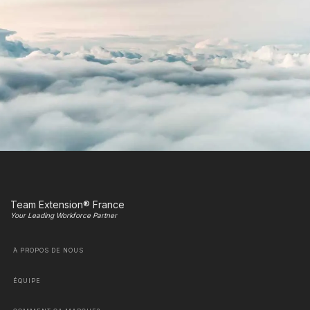
Team Extension® France
Your Leading Workforce Partner
À PROPOS DE NOUS
ÉQUIPE