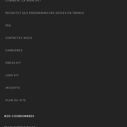
COMMENT ÇA MARCHE?
RECRUTEZ DES PROGRAMMEURS DÉDIÉS EN FRANCE
FAQ
CONTACTEZ NOUS
CARRIÈRES
PRESS KIT
LOGO KIT
INSIGHTS
PLAN DU SITE
NOS COORDONNÉES