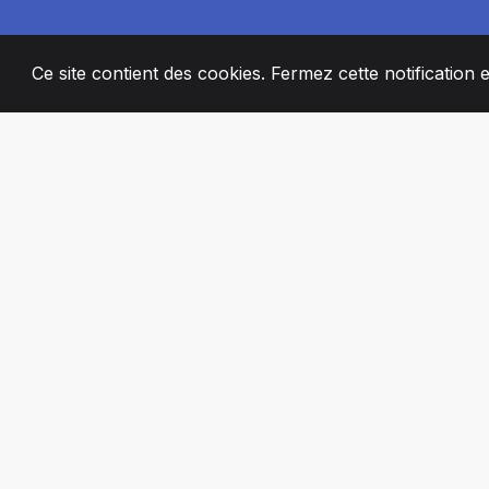
Ce site contient des cookies. Fermez cette notification 
2008
+
ESTABLISHED
MEMBRES DE 