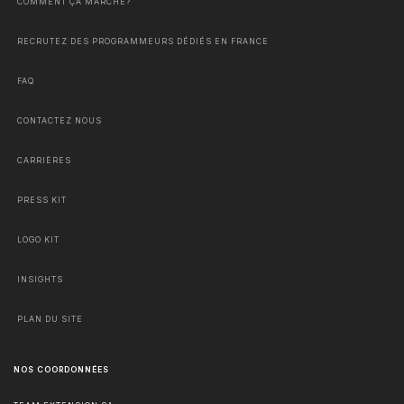
COMMENT ÇA MARCHE?
RECRUTEZ DES PROGRAMMEURS DÉDIÉS EN FRANCE
FAQ
CONTACTEZ NOUS
CARRIÈRES
PRESS KIT
LOGO KIT
INSIGHTS
PLAN DU SITE
NOS COORDONNÉES