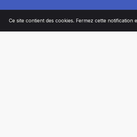
Ce site contient des cookies. Fermez cette notification 
2008
+
ESTABLISHED
MEMBRES DE 