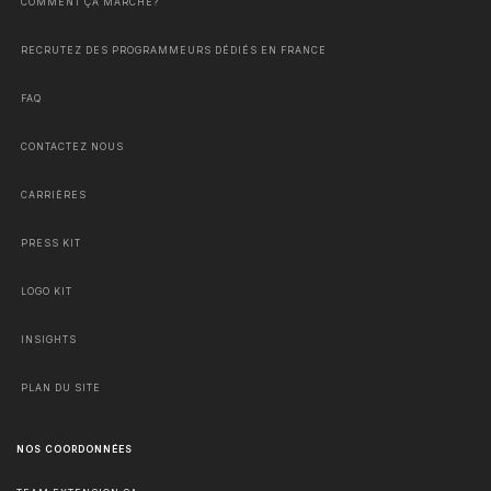
COMMENT ÇA MARCHE?
RECRUTEZ DES PROGRAMMEURS DÉDIÉS EN FRANCE
FAQ
CONTACTEZ NOUS
CARRIÈRES
PRESS KIT
LOGO KIT
INSIGHTS
PLAN DU SITE
NOS COORDONNÉES