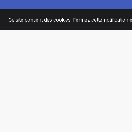
Ce site contient des cookies. Fermez cette notification 
2008
+
ESTABLISHED
MEMBRES DE 