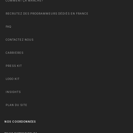
COMMENT ÇA MARCHE?
RECRUTEZ DES PROGRAMMEURS DÉDIÉS EN FRANCE
FAQ
CONTACTEZ NOUS
CARRIÈRES
PRESS KIT
LOGO KIT
INSIGHTS
PLAN DU SITE
NOS COORDONNÉES