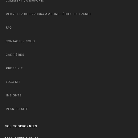
COMMENT ÇA MARCHE?
RECRUTEZ DES PROGRAMMEURS DÉDIÉS EN FRANCE
FAQ
CONTACTEZ NOUS
CARRIÈRES
PRESS KIT
LOGO KIT
INSIGHTS
PLAN DU SITE
NOS COORDONNÉES