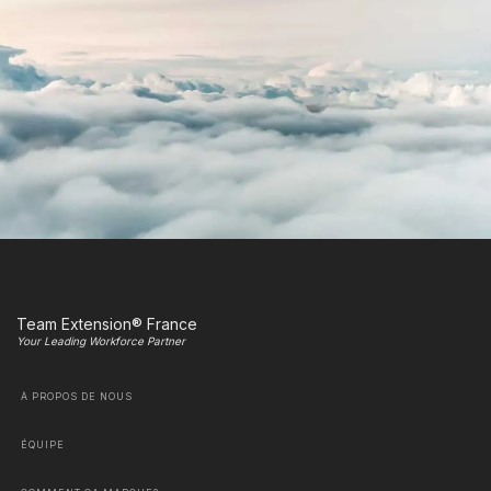
Team Extension® France
Your Leading Workforce Partner
À PROPOS DE NOUS
ÉQUIPE