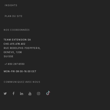
INSIGHTS
PLAN DU SITE
NOS COORDONNÉES
TEAM EXTENSION SA
CHE-415.476.402
RUE RODOLPHE-TOEPFFER 8,
GENÈVE
,
1206
SUISSE
+1 650 297 6550
MON-FRI 09:00-18:00 EET
COMMUNIQUEZ AVEC NOUS