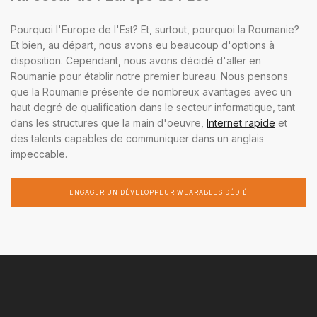
Pourquoi l'Europe de l'Est? Et, surtout, pourquoi la Roumanie?
Et bien, au départ, nous avons eu beaucoup d'options à
disposition. Cependant, nous avons décidé d'aller en
Roumanie pour établir notre premier bureau. Nous pensons
que la Roumanie présente de nombreux avantages avec un
haut degré de qualification dans le secteur informatique, tant
dans les structures que la main d'oeuvre,
Internet rapide
et
des talents capables de communiquer dans un anglais
impeccable.
ENGAGER UN DÉVELOPPEUR WEARABLES DÉDIÉ