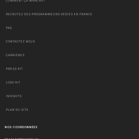
COMMENT ÇA MARCHE?
RECRUTEZ DES PROGRAMMEURS DÉDIÉS EN FRANCE
FAQ
CONTACTEZ NOUS
CARRIÈRES
PRESS KIT
LOGO KIT
INSIGHTS
PLAN DU SITE
NOS COORDONNÉES