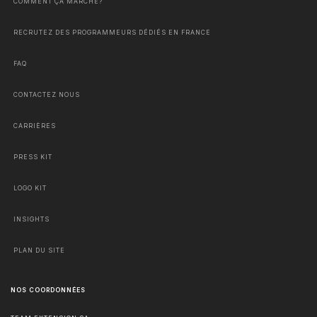
COMMENT ÇA MARCHE?
RECRUTEZ DES PROGRAMMEURS DÉDIÉS EN FRANCE
FAQ
CONTACTEZ NOUS
CARRIÈRES
PRESS KIT
LOGO KIT
INSIGHTS
PLAN DU SITE
NOS COORDONNÉES