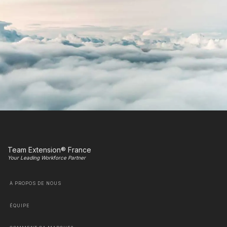
Team Extension® France
Your Leading Workforce Partner
À PROPOS DE NOUS
ÉQUIPE