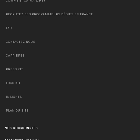
COMMENT ÇA MARCHE?
RECRUTEZ DES PROGRAMMEURS DÉDIÉS EN FRANCE
FAQ
CONTACTEZ NOUS
CARRIÈRES
PRESS KIT
LOGO KIT
INSIGHTS
PLAN DU SITE
NOS COORDONNÉES