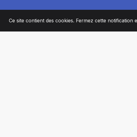
Ce site contient des cookies. Fermez cette notification 
2008
+
ESTABLISHED
MEMBRES DE 