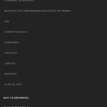
COMMENT ÇA MARCHE?
RECRUTEZ DES PROGRAMMEURS DÉDIÉS EN FRANCE
FAQ
CONTACTEZ NOUS
CARRIÈRES
PRESS KIT
LOGO KIT
INSIGHTS
PLAN DU SITE
NOS COORDONNÉES