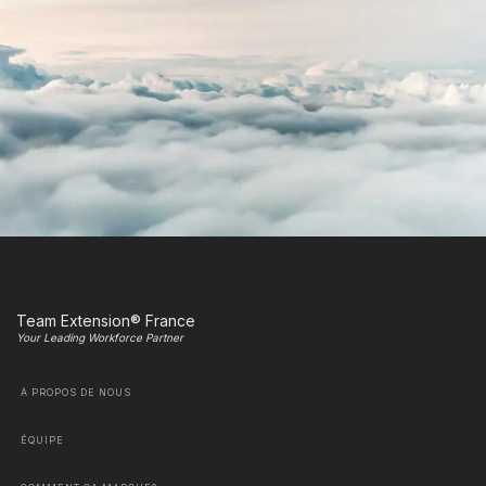
Team Extension® France
Your Leading Workforce Partner
À PROPOS DE NOUS
ÉQUIPE