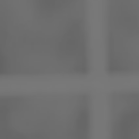
Philippines
Serbie
Ukraine