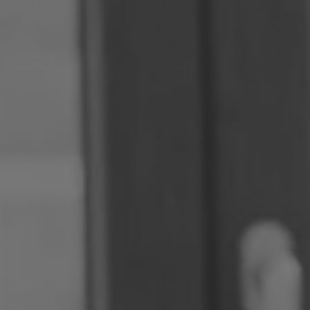
Roumanie
Slovaquie