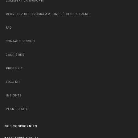
COMMENT ÇA MARCHE?
RECRUTEZ DES PROGRAMMEURS DÉDIÉS EN FRANCE
FAQ
CONTACTEZ NOUS
CARRIÈRES
PRESS KIT
LOGO KIT
INSIGHTS
PLAN DU SITE
NOS COORDONNÉES