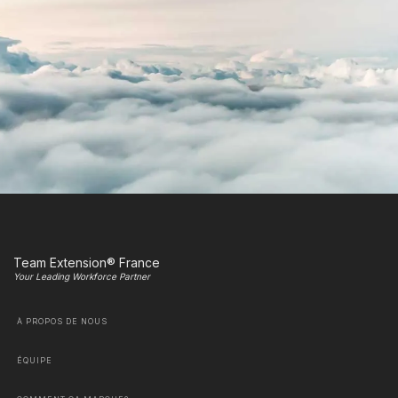
Team Extension® France
Your Leading Workforce Partner
À PROPOS DE NOUS
ÉQUIPE