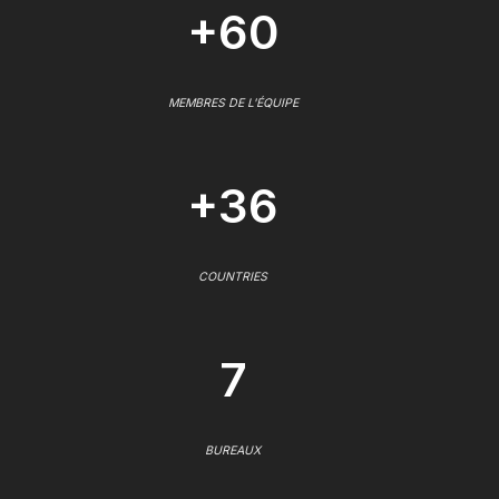
+60
MEMBRES DE L'ÉQUIPE
+36
COUNTRIES
7
BUREAUX