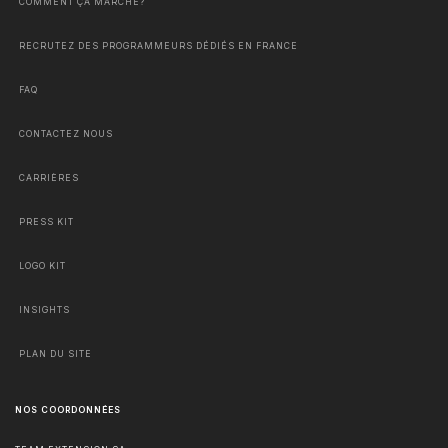
COMMENT ÇA MARCHE?
RECRUTEZ DES PROGRAMMEURS DÉDIÉS EN FRANCE
FAQ
CONTACTEZ NOUS
CARRIÈRES
PRESS KIT
LOGO KIT
INSIGHTS
PLAN DU SITE
NOS COORDONNÉES