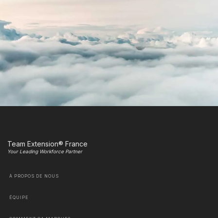
Team Extension® France
Your Leading Workforce Partner
À PROPOS DE NOUS
ÉQUIPE