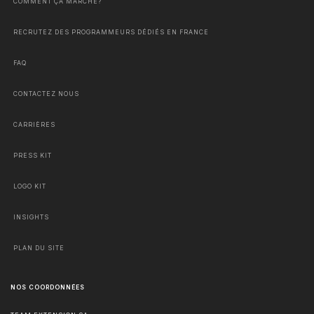
COMMENT ÇA MARCHE?
RECRUTEZ DES PROGRAMMEURS DÉDIÉS EN FRANCE
FAQ
CONTACTEZ NOUS
CARRIÈRES
PRESS KIT
LOGO KIT
INSIGHTS
PLAN DU SITE
NOS COORDONNÉES