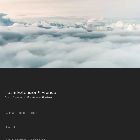
Team Extension® France
Your Leading Workforce Partner
À PROPOS DE NOUS
ÉQUIPE