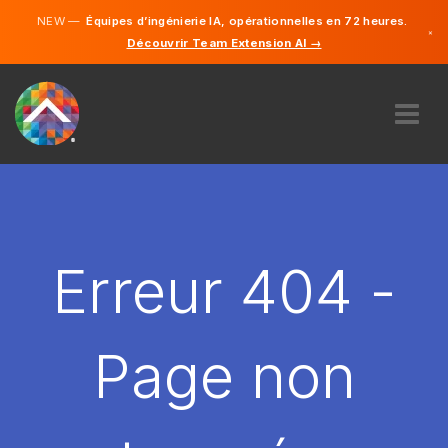
NEW —
Équipes d’ingénierie IA, opérationnelles en 72 heures.
×
Découvrir Team Extension AI →
Français
Anglais
À PROPOS DE NOUS
COMPÉTENCE
COMMENT ÇA MARCHE?
CARRIÈRES
Erreur 404 -
ENGAGER
FRANCE
Page non
FR
DÉMARRER