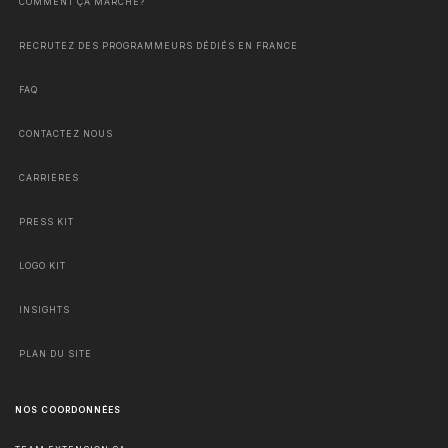
COMMENT ÇA MARCHE?
RECRUTEZ DES PROGRAMMEURS DÉDIÉS EN FRANCE
FAQ
CONTACTEZ NOUS
CARRIÈRES
PRESS KIT
LOGO KIT
INSIGHTS
PLAN DU SITE
NOS COORDONNÉES