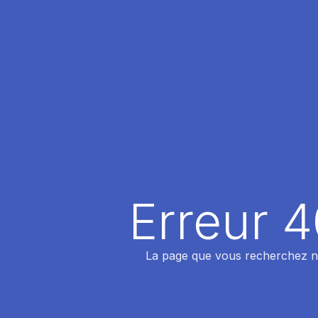
Erreur 
La page que vous recherchez n'a