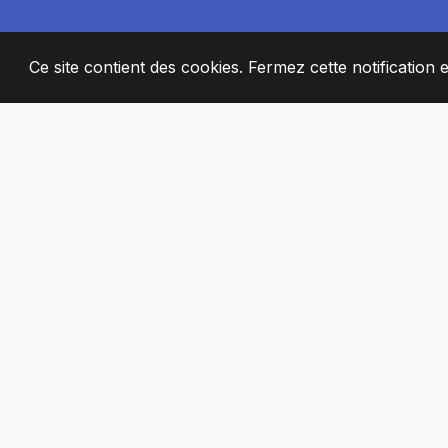
Ce site contient des cookies. Fermez cette notification 
2008
+
ESTABLISHED
MEMBRES DE 