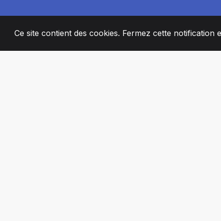
Ce site contient des cookies. Fermez cette notification 
2008
+
ESTABLISHED
MEMBRES DE 