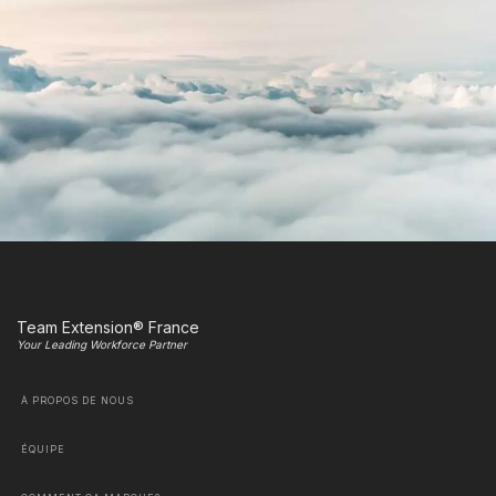
Team Extension® France
Your Leading Workforce Partner
À PROPOS DE NOUS
ÉQUIPE