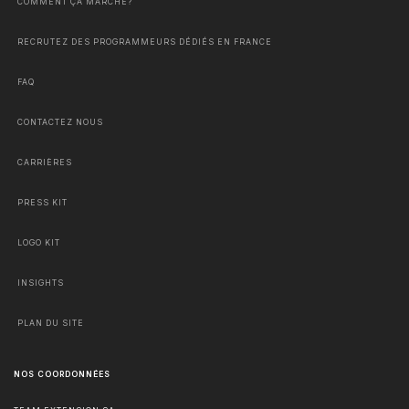
COMMENT ÇA MARCHE?
RECRUTEZ DES PROGRAMMEURS DÉDIÉS EN FRANCE
FAQ
CONTACTEZ NOUS
CARRIÈRES
PRESS KIT
LOGO KIT
INSIGHTS
PLAN DU SITE
NOS COORDONNÉES