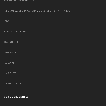
COMMENT ÇA MARCHE?
RECRUTEZ DES PROGRAMMEURS DÉDIÉS EN FRANCE
FAQ
CONTACTEZ NOUS
CARRIÈRES
PRESS KIT
LOGO KIT
INSIGHTS
PLAN DU SITE
NOS COORDONNÉES