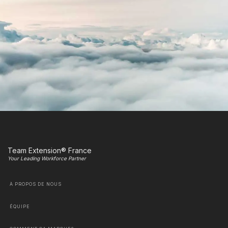
Team Extension® France
Your Leading Workforce Partner
À PROPOS DE NOUS
ÉQUIPE