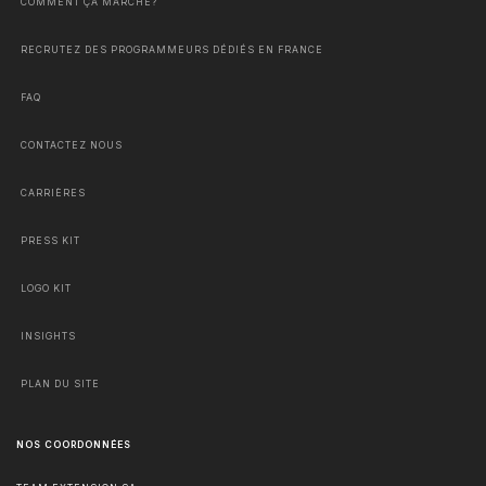
COMMENT ÇA MARCHE?
RECRUTEZ DES PROGRAMMEURS DÉDIÉS EN FRANCE
FAQ
CONTACTEZ NOUS
CARRIÈRES
PRESS KIT
LOGO KIT
INSIGHTS
PLAN DU SITE
NOS COORDONNÉES