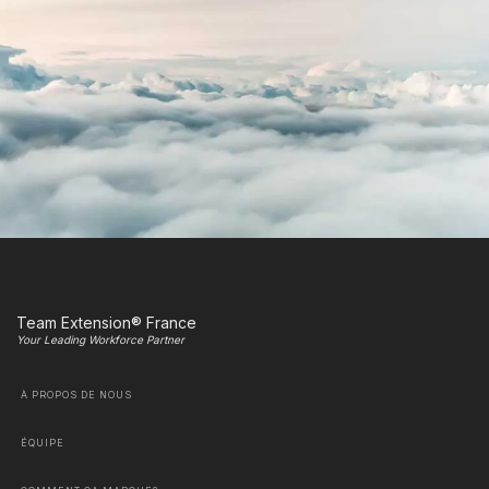
Team Extension® France
Your Leading Workforce Partner
À PROPOS DE NOUS
ÉQUIPE