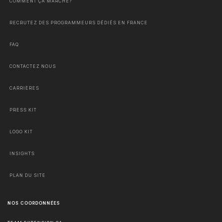
COMMENT ÇA MARCHE?
RECRUTEZ DES PROGRAMMEURS DÉDIÉS EN FRANCE
FAQ
CONTACTEZ NOUS
CARRIÈRES
PRESS KIT
LOGO KIT
INSIGHTS
PLAN DU SITE
NOS COORDONNÉES